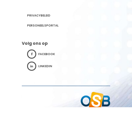
PRIVACYBELEID
PERSONEELSPORTAL
Volg ons op
FACEBOOK
LINKEDIN