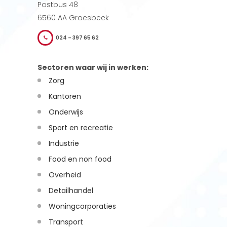
Postbus 48
6560 AA Groesbeek
024 – 397 65 62
Sectoren waar wij in werken:
Zorg
Kantoren
Onderwijs
Sport en recreatie
Industrie
Food en non food
Overheid
Detailhandel
Woningcorporaties
Transport