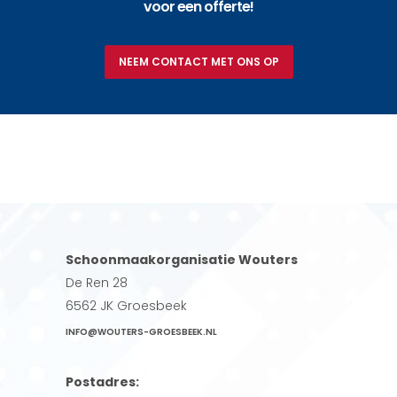
voor een offerte!
NEEM CONTACT MET ONS OP
Schoonmaakorganisatie Wouters
De Ren 28
6562 JK Groesbeek
INFO@WOUTERS-GROESBEEK.NL
Postadres: