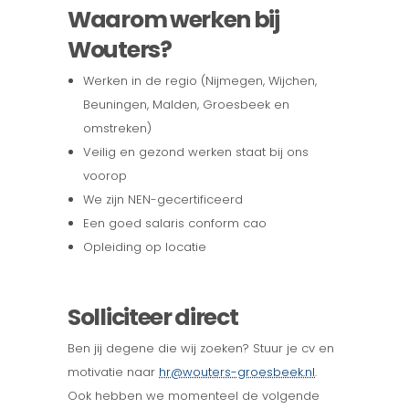
Waarom werken bij
Wouters?
Werken in de regio (Nijmegen, Wijchen,
Beuningen, Malden, Groesbeek en
omstreken)
Veilig en gezond werken staat bij ons
voorop
We zijn NEN-gecertificeerd
Een goed salaris conform cao
Opleiding op locatie
Solliciteer direct
Ben jij degene die wij zoeken? Stuur je cv en
motivatie naar
hr@wouters-groesbeek.nl
.
Ook hebben we momenteel de volgende