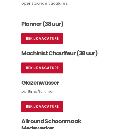
openstaande vacatures:
Planner (38 uur)
BEKIJK VACATURE
Machinist Chauffeur (38 uur)
BEKIJK VACATURE
Glazenwasser
parttime/fulltime
BEKIJK VACATURE
Allround Schoonmaak
Medewerker