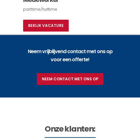
parttime/fulltime
BEKIJK VACATURE
Neem vrijblijvend contact met ons op
voor een offerte!
NEEM CONTACT MET ONS OP
Onze klanten: