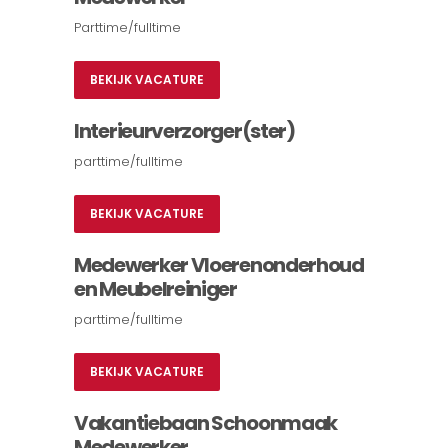
Parttime/fulltime
BEKIJK VACATURE
Interieurverzorger(ster)
parttime/fulltime
BEKIJK VACATURE
Medewerker Vloerenonderhoud
en Meubelreiniger
parttime/fulltime
BEKIJK VACATURE
Vakantiebaan Schoonmaak
Medewerker