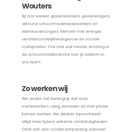
Wouters
Bij ons werken glazenwassers, gevelreinigers,
allround schoonmaakmedewerkers en
interieurverzorgers. Mensen met energie,
verantwoordelijkheidsgevoel en sociale
voelsprieten. Ook met wat minder ervaring in
de schoonmaakbranche ben je welkom in
ons team.
Zo werken wij
We vinden het belangrijk dat onze
medewerkers veilig, tevreden en met plezier
kunnen werken. We denken bijvoorbeeld
altijd mee tijdens extreme omstandigheden.
Denk aan een roosteraanpassing wanneer