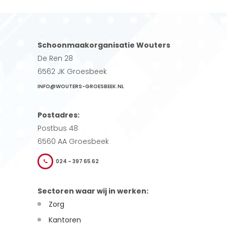
Schoonmaakorganisatie Wouters
De Ren 28
6562 JK Groesbeek
INFO@WOUTERS-GROESBEEK.NL
Postadres:
Postbus 48
6560 AA Groesbeek
024 – 397 65 62
Sectoren waar wij in werken:
Zorg
Kantoren