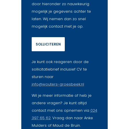
door hieronder zo nauwkeurig
mogelijk je gegevens achter te
laten. Wij nemen dan zo snel
mogelijk contact met je op.
SOLLICITEREN
Je kunt ook reageren door de
sollicitatiebrief inclusief CV te
sturen naar
info@wouters-groesbeek.nl
Wil je meer informatie of heb je
andere vragen? Je kunt altijd
contact met ons opnemen via
024
397 65 62
. Vraag dan naar Anke
Mulders of Maud de Bruin.