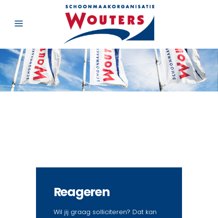
Reageren
Wil jij graag solliciteren? Dat kan