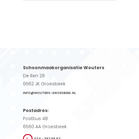
Schoonmaakorganisatie Wouters
De Ren 28
6562 JK Groesbeek
INFO@WOUTERS-GROESBEEK.NL
Postadres:
Postbus 48
6560 AA Groesbeek
024 – 397 65 62