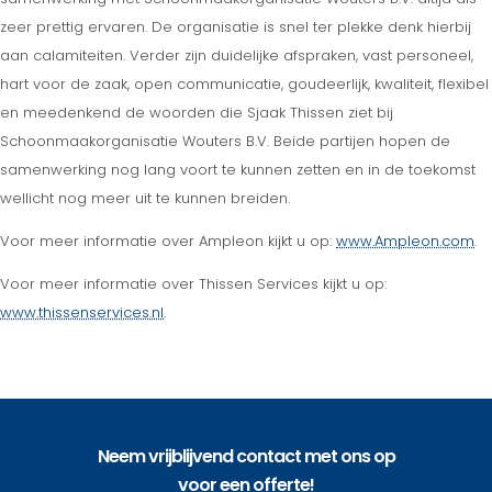
zeer prettig ervaren. De organisatie is snel ter plekke denk hierbij
aan calamiteiten. Verder zijn duidelijke afspraken, vast personeel,
hart voor de zaak, open communicatie, goudeerlijk, kwaliteit, flexibel
en meedenkend de woorden die Sjaak Thissen ziet bij
Schoonmaakorganisatie Wouters B.V. Beide partijen hopen de
samenwerking nog lang voort te kunnen zetten en in de toekomst
wellicht nog meer uit te kunnen breiden.
Voor meer informatie over Ampleon kijkt u op:
www.Ampleon.com
.
Voor meer informatie over Thissen Services kijkt u op:
www.thissenservices.nl
.
Neem vrijblijvend contact met ons op
voor een offerte!