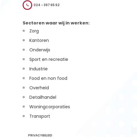
024 – 397 65 62
Sectoren waar wij in werken:
Zorg
Kantoren
Onderwijs
Sport en recreatie
Industrie
Food en non food
Overheid
Detailhandel
Woningcorporaties
Transport
PRIVACYBELEID