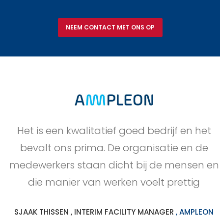
NEEM CONTACT MET ONS OP
Het is een kwalitatief goed bedrijf en het
bevalt ons prima. De organisatie en de
medewerkers staan dicht bij de mensen en
die manier van werken voelt prettig
SJAAK THISSEN , INTERIM FACILITY MANAGER
, AMPLEON