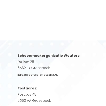
Schoonmaakorganisatie Wouters
De Ren 28
6562 JK Groesbeek
INFO@WOUTERS-GROESBEEK.NL
Postadres:
Postbus 48
6560 AA Groesbeek