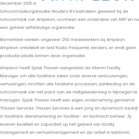
december 2015 is
Schoonmaakorganisatie Wouters B.V.betrokken geweest bij de
schoonmaak van Ampleon, voorheen een onderdeel van NXP en nu
een geheel zelfstandige organisatie.
Momenteel werken ongeveer 250 medewerkers bij Ampleon.
Ampleon ontwikkelt en test Radio Frequente zenders, er vindt geen
productie plaats binnen deze organisatie.
Ampleon heeft Sjaak Thissen aangesteld als Interim Facility
Manager om alle facilitaire zaken zoals diverse verbouwingen,
verhuizingen, inrichten alle facilitaire processen, aankleding en de
schoonmaak van het pand aan de Halfgeleiderweg in Nijmegen te
managen. Sjaak Thissen heeft een eigen onderneming genaamd
Thissen Services. Thissen Services is een jong en dynamisch bedrijf
in facilitaire dienstverlening en facilitair- en technisch beheer. Zij
leveren kwaliteit en capaciteit op het gebied van facility
management en verhuismanagement en zijn actief in kantoren,