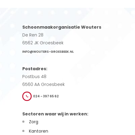
Schoonmaakorganisatie Wouters
De Ren 28
6562 JK Groesbeek
INFO@WOUTERS-GROESBEEK.NL
Postadres:
Postbus 48
6560 AA Groesbeek
024 – 397 65 62
Sectoren waar wij in werken:
Zorg
Kantoren