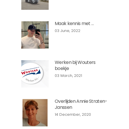
Maak kennis met …
03 June, 2022
Werken bij Wouters
boekje
03 March, 2021
Overlijden Annie Straten-
Janssen
14 December, 2020