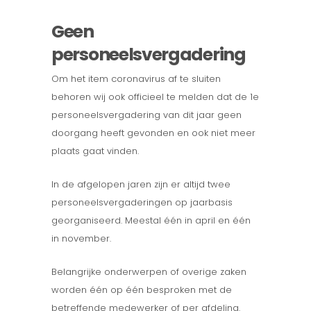
Geen
personeelsvergadering
Om het item coronavirus af te sluiten
behoren wij ook officieel te melden dat de 1e
personeelsvergadering van dit jaar geen
doorgang heeft gevonden en ook niet meer
plaats gaat vinden.
In de afgelopen jaren zijn er altijd twee
personeelsvergaderingen op jaarbasis
georganiseerd. Meestal één in april en één
in november.
Belangrijke onderwerpen of overige zaken
worden één op één besproken met de
betreffende medewerker of per afdeling.