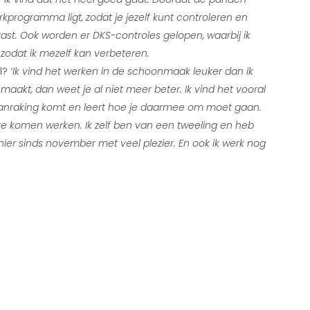
rkprogramma ligt, zodat je jezelf kunt controleren en
uvast. Ook worden er DKS-controles gelopen, waarbij ik
 zodat ik mezelf kan verbeteren.
il?
‘Ik vind het werken in de schoonmaak leuker dan ik
maakt, dan weet je al niet meer beter. Ik vind het vooral
 aanraking komt en leert hoe je daarmee om moet gaan.
e komen werken. Ik zelf ben van een tweeling en heb
hier sinds november met veel plezier. En ook ik werk nog