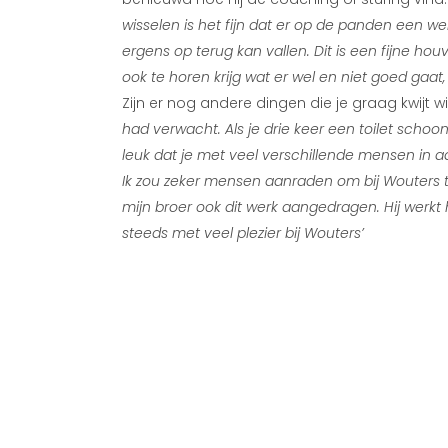
wisselen is het fijn dat er op de panden een we
ergens op terug kan vallen. Dit is een fijne ho
ook te horen krijg wat er wel en niet goed gaat,
Zijn er nog andere dingen die je graag kwijt w
had verwacht. Als je drie keer een toilet schoon
leuk dat je met veel verschillende mensen in
Ik zou zeker mensen aanraden om bij Wouters t
mijn broer ook dit werk aangedragen. Hij werkt 
steeds met veel plezier bij Wouters’