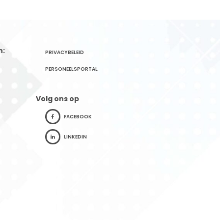
n:
PRIVACYBELEID
PERSONEELSPORTAL
Volg ons op
FACEBOOK
LINKEDIN