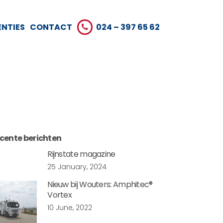
ENTIES
CONTACT
024 – 397 65 62
cente berichten
Rijnstate magazine
25 January, 2024
Nieuw bij Wouters: Amphitec®
Vortex
10 June, 2022