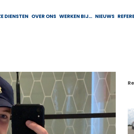
E DIENSTEN
OVER ONS
WERKEN BIJ…
NIEUWS
REFER
Re