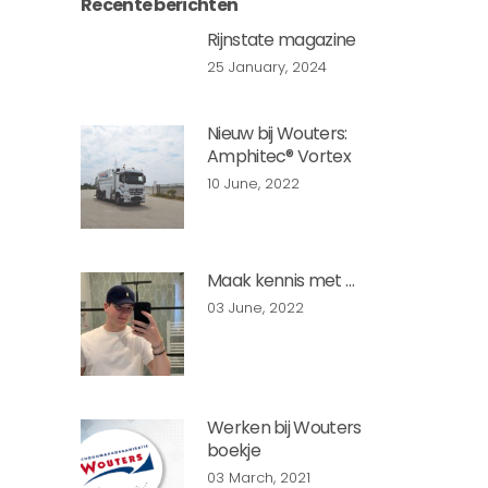
Recente berichten
Rijnstate magazine
25 January, 2024
Nieuw bij Wouters:
Amphitec® Vortex
10 June, 2022
Maak kennis met …
03 June, 2022
Werken bij Wouters
boekje
03 March, 2021