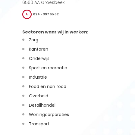
6560 AA Groesbeek
024 – 397 65 62
Sectoren waar wij in werken:
Zorg
Kantoren
Onderwijs
Sport en recreatie
Industrie
Food en non food
Overheid
Detailhandel
Woningcorporaties
Transport