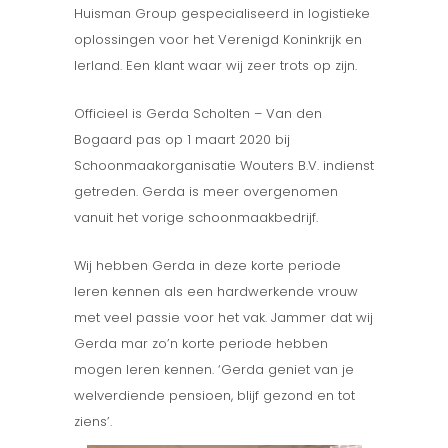
Huisman Group gespecialiseerd in logistieke
oplossingen voor het Verenigd Koninkrijk en
Ierland. Een klant waar wij zeer trots op zijn.
Officieel is Gerda Scholten – Van den
Bogaard pas op 1 maart 2020 bij
Schoonmaakorganisatie Wouters B.V. indienst
getreden. Gerda is meer overgenomen
vanuit het vorige schoonmaakbedrijf.
Wij hebben Gerda in deze korte periode
leren kennen als een hardwerkende vrouw
met veel passie voor het vak. Jammer dat wij
Gerda mar zo’n korte periode hebben
mogen leren kennen. ‘Gerda geniet van je
welverdiende pensioen, blijf gezond en tot
ziens’.