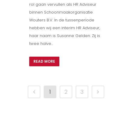
rol gaan vervullen als HR Adviseur
binnen Schoonmaakorganisatie
Wouters B.V. In de tussenperiode
hebben wij een interim HR Adviseur,
haar naam is Susanne Gelden. Zij is
twee halve...
READ MORE
1
2
3