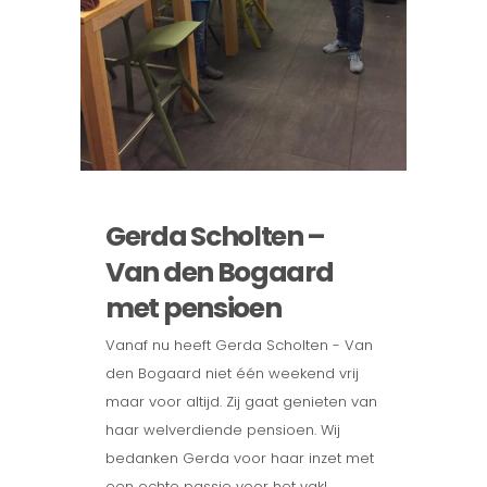
Gerda Scholten –
Van den Bogaard
met pensioen
Vanaf nu heeft Gerda Scholten - Van
den Bogaard niet één weekend vrij
maar voor altijd. Zij gaat genieten van
haar welverdiende pensioen. Wij
bedanken Gerda voor haar inzet met
een echte passie voor het vak!...