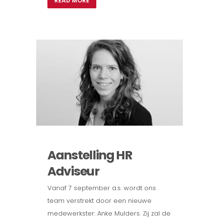
READ MORE
Aanstelling HR
Adviseur
Vanaf 7 september a.s. wordt ons
team verstrekt door een nieuwe
medewerkster: Anke Mulders. Zij zal de