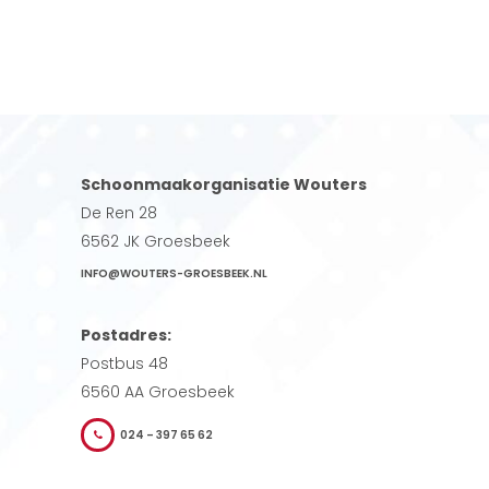
Schoonmaakorganisatie Wouters
De Ren 28
6562 JK Groesbeek
INFO@WOUTERS-GROESBEEK.NL
Postadres:
Postbus 48
6560 AA Groesbeek
024 – 397 65 62